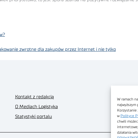
ów?
kowanie zwrotne dla zakupów przez Internet i nie tylko
Kontakt z redakcją
W ramach nas
najwyższym 
O Mediach Logistyka
Korzystanie 
w
Polityce P
Statystyki portalu
chwili możec
internetowe
działania wi