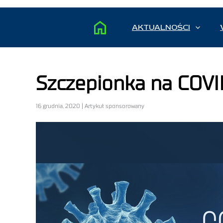
AKTUALNOŚCI
Szczepionka na COVI
16 grudnia, 2020 | Artykuł sponsorowany