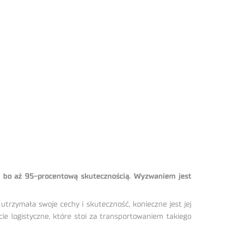
ą, bo aż 95-procentową skutecznością. Wyzwaniem jest
trzymała swoje cechy i skuteczność, konieczne jest jej
e logistyczne, które stoi za transportowaniem takiego