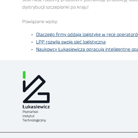
dystrybucji szczepionki po kraju!
Powiązane wpisy:
Dlaczego firmy oddają logistykę w ręce operator
LPP rozwija swoją sieć logistyczną
Naukowcy Łukasiewicza opracują inteligentne opa