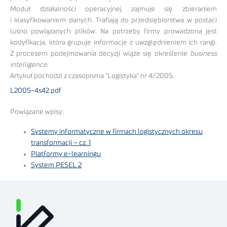
Moduł działalności operacyjnej zajmuje się zbieraniem
i klasyfikowaniem danych. Trafiają do przedsiębiorstwa w postaci
luśno powiązanych plików. Na potrzeby firmy prowadzona jest
kodyfikacja, która grupuje informacje z uwzględnieniem ich rangi.
Z procesem podejmowania decyzji wiąże się określenie
business
intelligence
.
Artykuł pochodzi z czasopisma "Logistyka" nr 4/2005.
L2005-4s42.pdf
Powiązane wpisy:
Systemy informatyczne w firmach logistycznych okresu
transformacji – cz. 1
Platformy e-learningu
System PESEL 2