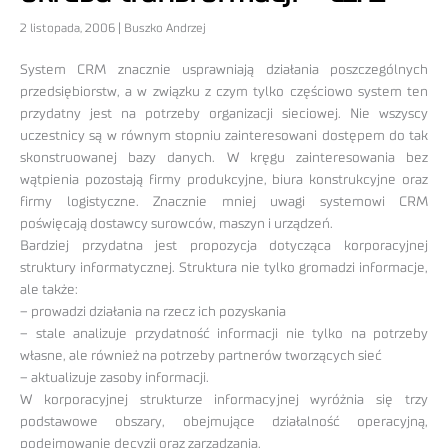
2 listopada, 2006 | Buszko Andrzej
System CRM znacznie usprawniają działania poszczególnych
przedsiębiorstw, a w związku z czym tylko częściowo system ten
przydatny jest na potrzeby organizacji sieciowej. Nie wszyscy
uczestnicy są w równym stopniu zainteresowani dostępem do tak
skonstruowanej bazy danych. W kręgu zainteresowania bez
wątpienia pozostają firmy produkcyjne, biura konstrukcyjne oraz
firmy logistyczne. Znacznie mniej uwagi systemowi CRM
poświęcają dostawcy surowców, maszyn i urządzeń.
Bardziej przydatna jest propozycja dotycząca korporacyjnej
struktury informatycznej. Struktura nie tylko gromadzi informacje,
ale także:
– prowadzi działania na rzecz ich pozyskania
– stale analizuje przydatność informacji nie tylko na potrzeby
własne, ale również na potrzeby partnerów tworzących sieć
– aktualizuje zasoby informacji.
W korporacyjnej strukturze informacyjnej wyróżnia się trzy
podstawowe obszary, obejmujące działalność operacyjną,
podejmowanie decyzji oraz zarządzania.