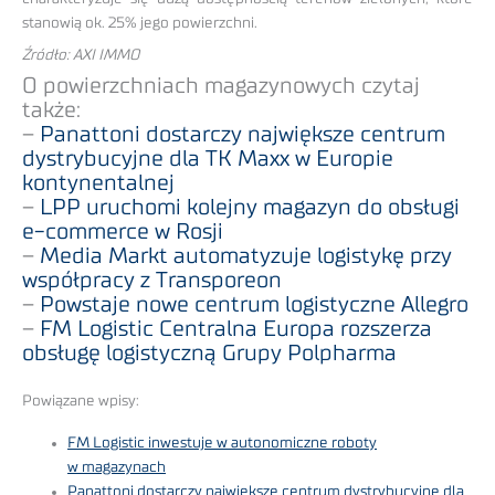
stanowią ok. 25% jego powierzchni.
Źródło: AXI IMMO
O powierzchniach magazynowych czytaj
także:
–
Panattoni dostarczy największe centrum
dystrybucyjne dla TK Maxx w Europie
kontynentalnej
–
LPP uruchomi kolejny magazyn do obsługi
e-commerce w Rosji
–
Media Markt automatyzuje logistykę przy
współpracy z Transporeon
–
Powstaje nowe centrum logistyczne Allegro
–
FM Logistic Centralna Europa rozszerza
obsługę logistyczną Grupy Polpharma
Powiązane wpisy:
FM Logistic inwestuje w autonomiczne roboty
w magazynach
Panattoni dostarczy największe centrum dystrybucyjne dla