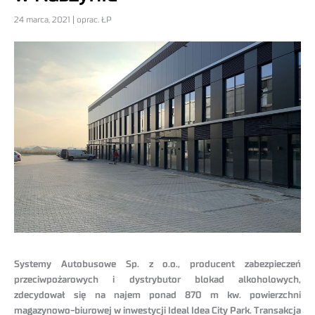
24 marca, 2021 | oprac. ŁP
Systemy Autobusowe Sp. z o.o., producent zabezpieczeń
przeciwpożarowych i dystrybutor blokad alkoholowych,
zdecydował się na najem ponad 870 m kw. powierzchni
magazynowo-biurowej w inwestycji Ideal Idea City Park. Transakcja