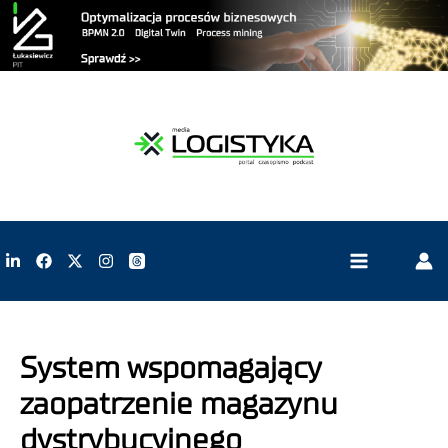
System wspomagający
zaopatrzenie magazynu
dystrybucyjnego