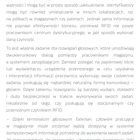
ważności i mogą być w prosty sposób uaktualniane. Identyfikatory
mogą być również umieszczane w innych lokalizacjach, np.
na półkach w magazynach czy paletach. Jednak sama informacja
nie poprawi efektywności biznesu, ponieważ RFID nie powie
pracownikom centrum dystrybucyjnego, w jaki sposób wykonać
daną czynność.
To jest właśnie zadanie dla rozwiązań głosowych, które umożliwiają
dwukierunkowy dialog pomiędzy pracownikami magazynu,
a systemem zarządzającym. Zamiast polegać na papierowej liście
lub wyświetlaczu urządzenia przenośnego w celu uzyskania
i interpretacji informacji, pracownicy, wykonując swoje codzienne
zadania, posługują się najbardziej naturalną formą komunikacji –
głosem. Dzięki takiemu rozwiązaniu są bardziej wydajni, dokładni
i dużo bezpieczniejsi w trakcie wykonywania swoich zadań,
niezależnie od tego, czy posługują się stacjonarnym czy
przenośnym czytnikiem RFID.
– Dzięki terminalom głosowym Talkman, człowiek pracujący
w magazynie może otrzymać każdą dostępną w systemie
komputerowym informację potrzebną do wykonania swoich zadań.