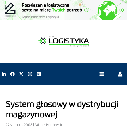
System głosowy w dystrybucji
magazynowej
27 sierpnia, 2008 | Michał Koralewski