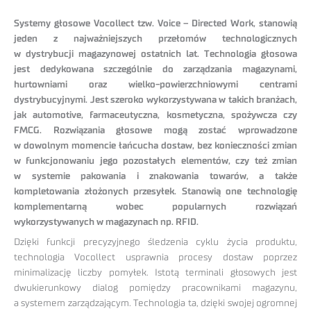
Systemy głosowe Vocollect tzw. Voice – Directed Work, stanowią
jeden z najważniejszych przełomów technologicznych
w dystrybucji magazynowej ostatnich lat. Technologia głosowa
jest dedykowana szczególnie do zarządzania magazynami,
hurtowniami oraz wielko-powierzchniowymi centrami
dystrybucyjnymi. Jest szeroko wykorzystywana w takich branżach,
jak automotive, farmaceutyczna, kosmetyczna, spożywcza czy
FMCG. Rozwiązania głosowe mogą zostać wprowadzone
w dowolnym momencie łańcucha dostaw, bez konieczności zmian
w funkcjonowaniu jego pozostałych elementów, czy też zmian
w systemie pakowania i znakowania towarów, a także
kompletowania złożonych przesyłek. Stanowią one technologię
komplementarną wobec popularnych rozwiązań
wykorzystywanych w magazynach np. RFID.
Dzięki funkcji precyzyjnego śledzenia cyklu życia produktu,
technologia Vocollect usprawnia procesy dostaw poprzez
minimalizację liczby pomyłek. Istotą terminali głosowych jest
dwukierunkowy dialog pomiędzy pracownikami magazynu,
a systemem zarządzającym. Technologia ta, dzięki swojej ogromnej