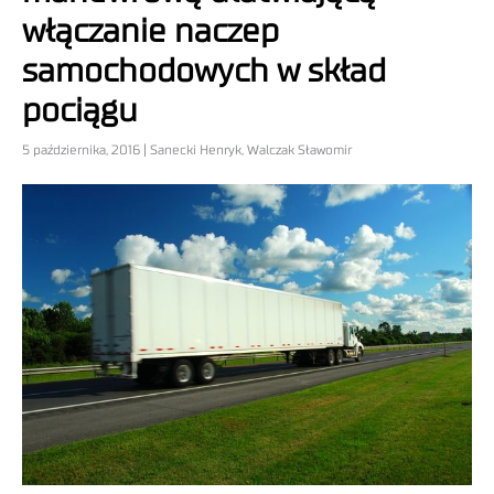
włączanie naczep
samochodowych w skład
pociągu
5 października, 2016 | Sanecki Henryk, Walczak Sławomir