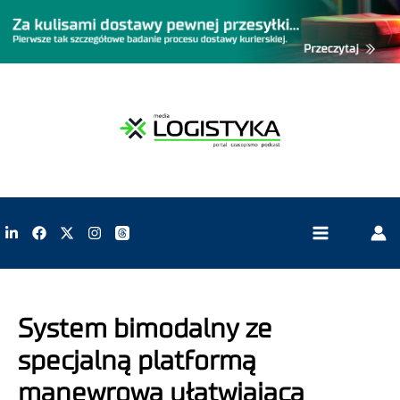
System bimodalny ze
specjalną platformą
manewrową ułatwiającą