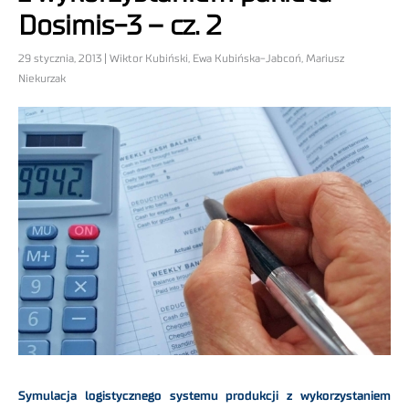
Dosimis-3 – cz. 2
29 stycznia, 2013 | Wiktor Kubiński, Ewa Kubińska-Jabcoń, Mariusz
Niekurzak
Symulacja logistycznego systemu produkcji z wykorzystaniem