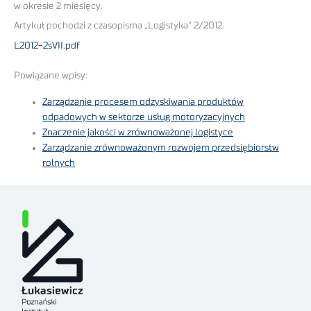
w okresie 2 miesięcy.
Artykuł pochodzi z czasopisma „Logistyka” 2/2012.
L2012-2sVII.pdf
Powiązane wpisy:
Zarządzanie procesem odzyskiwania produktów
odpadowych w sektorze usług motoryzacyjnych
Znaczenie jakości w zrównoważonej logistyce
Zarządzanie zrównoważonym rozwojem przedsiębiorstw
rolnych