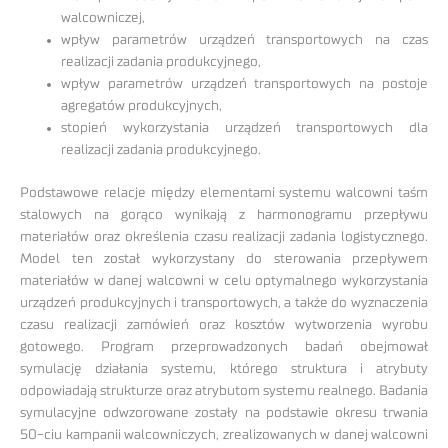
walcowniczej,
wpływ parametrów urządzeń transportowych na czas
realizacji zadania produkcyjnego,
wpływ parametrów urządzeń transportowych na postoje
agregatów produkcyjnych,
stopień wykorzystania urządzeń transportowych dla
realizacji zadania produkcyjnego.
Podstawowe relacje między elementami systemu walcowni taśm
stalowych na gorąco wynikają z harmonogramu przepływu
materiałów oraz określenia czasu realizacji zadania logistycznego.
Model ten został wykorzystany do sterowania przepływem
materiałów w danej walcowni w celu optymalnego wykorzystania
urządzeń produkcyjnych i transportowych, a także do wyznaczenia
czasu realizacji zamówień oraz kosztów wytworzenia wyrobu
gotowego. Program przeprowadzonych badań obejmował
symulację działania systemu, którego struktura i atrybuty
odpowiadają strukturze oraz atrybutom systemu realnego. Badania
symulacyjne odwzorowane zostały na podstawie okresu trwania
50-ciu kampanii walcowniczych, zrealizowanych w danej walcowni