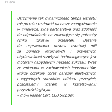
z Danii.
Utrzymanie tak dynamicznego tempa wzrostu
rok po roku to dowód na nasze zaangażowanie
w innowacje, silne partnerstwa oraz zdolność
do odpowiadania na zmieniające się potrzeby
rynku logistyki przesyłek. Dążenie
do usprawniania dostaw ostatniej mili
za pomocą intuicyjnych i przyjaznych
użytkownikowi rozwiązań technologicznych jest
motorem napędowym naszego sukcesu. Wraz
ze zmianami w zachowaniach konsumentów,
którzy oczekują coraz bardziej elastycznych
i wygodnych sposobów odbioru przesyłek,
pozostajemy liderem w kształtowaniu
przyszłości logistyki.
–
mówi Kasper Cort, CCO SwipBox
.