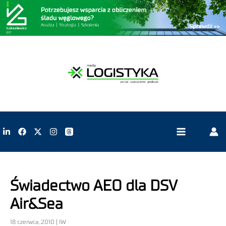
Świadectwo AEO dla DSV
Air&Sea
18 czerwca, 2010 | IW