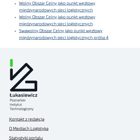
Wolny Obszar Celny jako punkt węzłowy
międzynarodowych sieci logistycznych
Wolny Obszar Celny jako punkt węzłowy
międzynarodowych sieci logistycznych
Swawolny Obszar Celny jako punkt węzłowy
międzynarodowych sieci logistycznych próba 4
Kontakt z redakcją
O Mediach Logistyka
Statystyki portalu