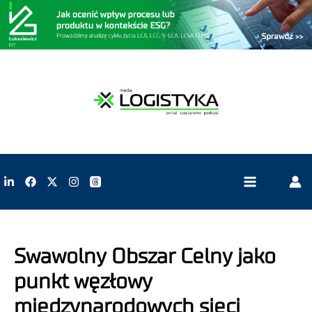
Swawolny Obszar Celny jako
punkt węzłowy
międzynarodowych sieci