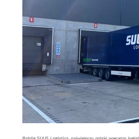
Rohlig SUUS Logistics, największy polski operator logi