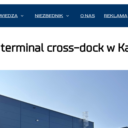
WIEDZA
NIEZBĘDNIK
O NAS
REKLAMA
terminal cross-dock w Ka