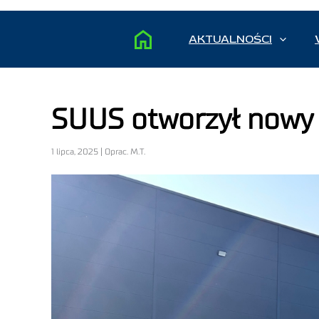
AKTUALNOŚCI
SUUS otworzył nowy 
1 lipca, 2025 | Oprac. M.T.