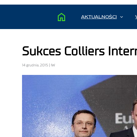
AKTUALNOŚCI
Sukces Colliers Inte
14 grudnia, 2015 | IW