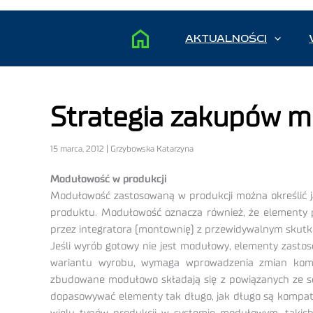
AKTUALNOŚCI
Strategia zakupów m
15 marca, 2012 | Grzybowska Katarzyna
Modułowość w produkcji
Modułowość zastosowaną w produkcji można określić ja
produktu. Modułowość oznacza również, że elementy 
przez integratora (montownię) z przewidywalnym skutk
Jeśli wyrób gotowy nie jest modułowy, elementy zastos
wariantu wyrobu, wymaga wprowadzenia zmian kompe
zbudowane modułowo składają się z powiązanych ze sob
dopasowywać elementy tak długo, jak długo są kompat