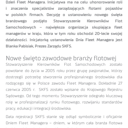
Dzień Fleet Managera. Inicjatywa ma na celu uhonorowanie roli
i znaczenia specjalistów zarządzających flotami pojazdów
w polskich firmach. Decyzję o ustanowieniu nowego święta
branżowego podjęło Stowarzyszenie Kierowników Flot
Samochodowych – największa organizacja skupiająca fleet
managerów w kraju, która w tym roku obchodzi 20-lecie swojej
działalności. Inicjatorką ustanowienia Dnia Fleet Managera jest
Blanka Pabisiak, Prezes Zarządu SKFS.
Nowe święto zawodowe branży flotowej
Stowarzyszenie Kierowników Flot Samochodowych zostało
powołane do życia w 2005 roku przez grupę pasjonatów, którzy
dostrzegli potrzebę stworzenia profesjonalnego środowiska dla
rodzącego się w Polsce zawodu Fleet Managera. Dokładnie 27
czerwca 2005 r. SKFS zostało wpisane do Krajowego Rejestru
Sądowego. Od tego momentu Stowarzyszenie odegrało kluczową
rolę w profesjonalizacji rynku flotowego, rozwijaniu standardów
pracy, edukacji i integracji środowiska.
Data rejestracji SKFS stanie się odtąd symbolicznie i oficjalnie
Dniem Fleet Managera – dniem, w którym cała branża flotowa