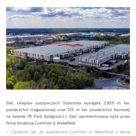
Sieć sklepów spożywczych Stokrotka wynajęła 2.835 m kw.
powierzchni magazynowej oraz 125 m kw. powierzchni biurowej
na terenie 7R Park Bydgoszcz I. Sieć reprezentowana była przez
firmę doradczą Cushman & Wakefield.
– Cieszymy się, że współpraca Cushman & Wakefield z siecią