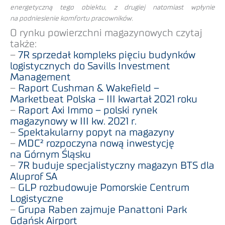
energetyczną tego obiektu, z drugiej natomiast wpłynie
na podniesienie komfortu pracowników.
O rynku powierzchni magazynowych czytaj
także:
–
7R sprzedał kompleks pięciu budynków
logistycznych do Savills Investment
Management
–
Raport Cushman & Wakefield –
Marketbeat Polska – III kwartał 2021 roku
–
Raport Axi Immo – polski rynek
magazynowy w III kw. 2021 r.
–
Spektakularny popyt na magazyny
–
MDC² rozpoczyna nową inwestycję
na Górnym Śląsku
–
7R buduje specjalistyczny magazyn BTS dla
Aluprof SA
–
GLP rozbudowuje Pomorskie Centrum
Logistyczne
–
Grupa Raben zajmuje Panattoni Park
Gdańsk Airport