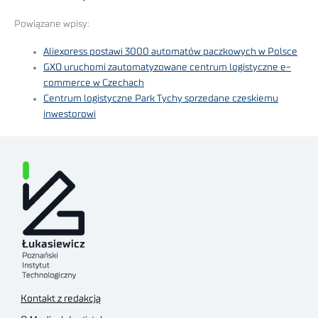
Powiązane wpisy:
Aliexpress postawi 3000 automatów paczkowych w Polsce
GXO uruchomi zautomatyzowane centrum logistyczne e-
commerce w Czechach
Centrum logistyczne Park Tychy sprzedane czeskiemu
inwestorowi
Kontakt z redakcją