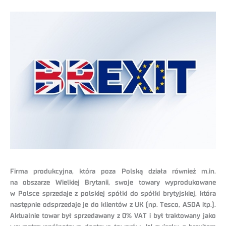
Firma produkcyjna, która poza Polską działa również m.in.
na obszarze Wielkiej Brytanii, swoje towary wyprodukowane
w Polsce sprzedaje z polskiej spółki do spółki brytyjskiej, która
następnie odsprzedaje je do klientów z UK (np. Tesco, ASDA itp.).
Aktualnie towar był sprzedawany z 0% VAT i był traktowany jako