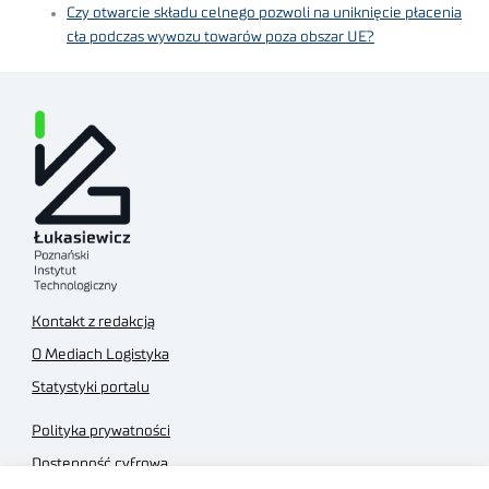
Czy otwarcie składu celnego pozwoli na uniknięcie płacenia
cła podczas wywozu towarów poza obszar UE?
Kontakt z redakcją
O Mediach Logistyka
Statystyki portalu
Polityka prywatności
Dostępność cyfrowa