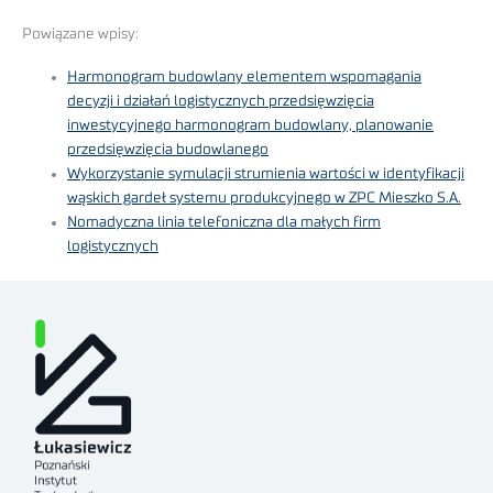
Powiązane wpisy:
Harmonogram budowlany elementem wspomagania
decyzji i działań logistycznych przedsięwzięcia
inwestycyjnego harmonogram budowlany, planowanie
przedsięwzięcia budowlanego
Wykorzystanie symulacji strumienia wartości w identyfikacji
wąskich gardeł systemu produkcyjnego w ZPC Mieszko S.A.
Nomadyczna linia telefoniczna dla małych firm
logistycznych