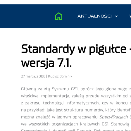
AKTUALNOŚCI
Standardy w pigułce 
wersja 7.1.
27 marca, 2008 | Kupisz Dominik
Główną zaletą Systemu GS1, oprócz jego globalnego z
właściwa implementacja, zależą przede wszystkim od za
z zakresu technologii informatycznych, czy w końcu 
na przykład: jaka jest struktura numerów, który identy
można znaleźć w jednym opracowaniu
Specyfikacjach 
we wszystkich organizacjach krajowych GS1. Stanowią 