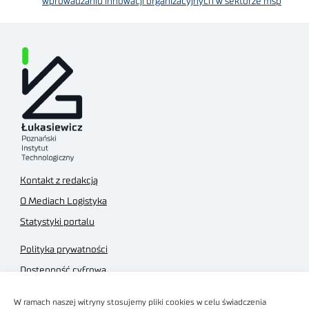
wprowadzaniu innowacji organizacyjnych w sektorze mśp
Kontakt z redakcją
O Mediach Logistyka
Statystyki portalu
Polityka prywatności
Dostępność cyfrowa
Regulamin Portalu
W ramach naszej witryny stosujemy pliki cookies w celu świadczenia