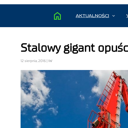
AKTUALNOŚCI
Stalowy gigant opuś
12 sierpnia, 2016 | IW