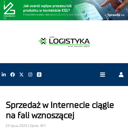
Sprzedaż w Internecie ciągle
na fali wznoszącej
25 lipca, 2025 | Oprac. M.T.