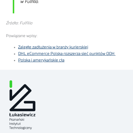
w Fulfilio.
Źródło: Fulfilio
Powiązane wpisy:
Zaległe zadłużenia w branży kurierskiej
DHL eCommerce Polska rozszerza sieć punktów OOH
Polska i amerykańskie cła