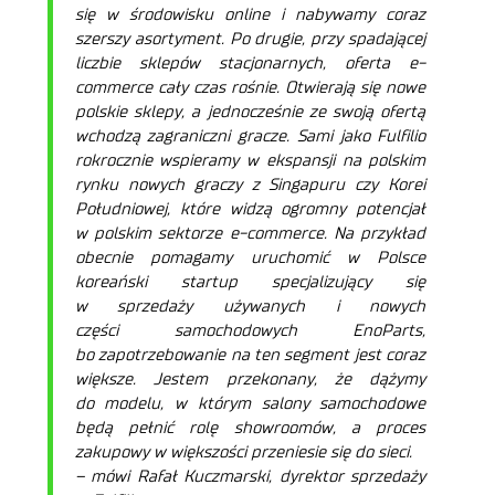
się w środowisku online i nabywamy coraz
szerszy asortyment. Po drugie, przy spadającej
liczbie sklepów stacjonarnych, oferta e-
commerce cały czas rośnie. Otwierają się nowe
polskie sklepy, a jednocześnie ze swoją ofertą
wchodzą zagraniczni gracze. Sami jako Fulfilio
rokrocznie wspieramy w ekspansji na polskim
rynku nowych graczy z Singapuru czy Korei
Południowej, które widzą ogromny potencjał
w polskim sektorze e-commerce. Na przykład
obecnie pomagamy uruchomić w Polsce
koreański startup specjalizujący się
w sprzedaży używanych i nowych
części samochodowych EnoParts,
bo zapotrzebowanie na ten segment jest coraz
większe. Jestem przekonany, że dążymy
do modelu, w którym salony samochodowe
będą pełnić rolę showroomów, a proces
zakupowy w większości przeniesie się do sieci.
– mówi Rafał Kuczmarski, dyrektor sprzedaży