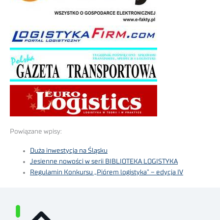
Powiązane wpisy:
Duża inwestycja na Śląsku
Jesienne nowości w serii BIBLIOTEKA LOGISTYKA
Regulamin Konkursu „Piórem logistyka” – edycja IV