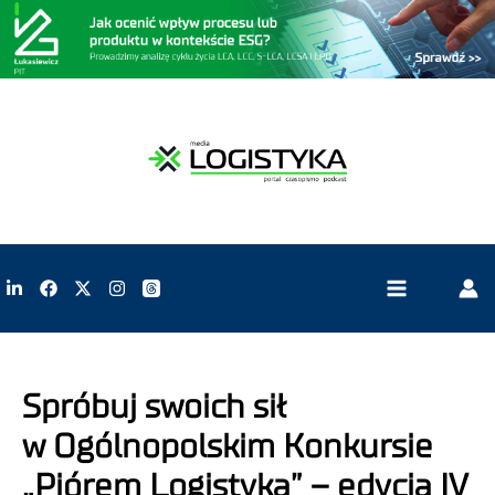
Spróbuj swoich sił
w Ogólnopolskim Konkursie
„Piórem Logistyka” – edycja IV