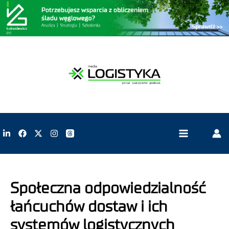
Społeczna odpowiedzialność
łańcuchów dostaw i ich
systemów logistycznych