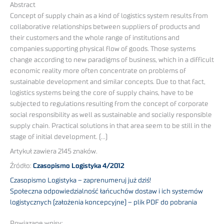
Abstract
Concept of supply chain as a kind of logistics system results from
collaborative relationships between suppliers of products and
their customers and the whole range of institutions and
companies supporting physical flow of goods. Those systems
change according to new paradigms of business, which in a difficult
economic reality more often concentrate on problems of
sustainable development and similar concepts. Due to that fact,
logistics systems being the core of supply chains, have to be
subjected to regulations resulting from the concept of corporate
social responsibility as well as sustainable and socially responsible
supply chain. Practical solutions in that area seem to be still in the
stage of initial development. (…)
Artykuł zawiera 2145 znaków.
Źródło:
Czasopismo Logistyka 4/2012
Czasopismo Logistyka – zaprenumeruj już dziś!
Społeczna odpowiedzialność łańcuchów dostaw i ich systemów
logistycznych (założenia koncepcyjne) – plik PDF do pobrania
Powiązane wpisy: