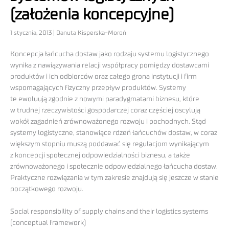
(założenia koncepcyjne)
1 stycznia, 2013 | Danuta Kisperska-Moroń
Koncepcja łańcucha dostaw jako rodzaju systemu logistycznego
wynika z nawiązywania relacji współpracy pomiędzy dostawcami
produktów i ich odbiorców oraz całego grona instytucji i firm
wspomagających fizyczny przepływ produktów. Systemy
te ewoluują zgodnie z nowymi paradygmatami biznesu, które
w trudnej rzeczywistości gospodarczej coraz częściej oscylują
wokół zagadnień zrównoważonego rozwoju i pochodnych. Stąd
systemy logistyczne, stanowiące rdzeń łańcuchów dostaw, w coraz
większym stopniu muszą poddawać się regulacjom wynikającym
z koncepcji społecznej odpowiedzialności biznesu, a także
zrównoważonego i społecznie odpowiedzialnego łańcucha dostaw.
Praktyczne rozwiązania w tym zakresie znajdują się jeszcze w stanie
początkowego rozwoju.
Social responsibility of supply chains and their logistics systems
(conceptual framework)