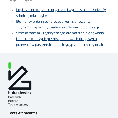
Logistyczne wsparcie organizacji wypoczynku młodzieży
szkolnej miasta gliwice
Elementy organizacji procesu komisjonowania
z dynamicznym przydziałem asortymentu do lokacji
System pomiaru logistycznego dla potrzeb planowania
i kontroli w dużych przedsiębiorstwach drogowych
przewozów pasażerskich obsługujących trasy regionalne
Kontakt z redakcją