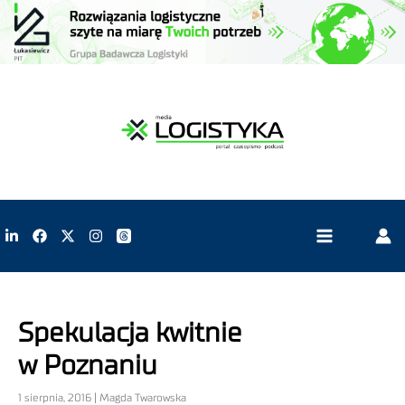
Spekulacja kwitnie
w Poznaniu
1 sierpnia, 2016 | Magda Twarowska