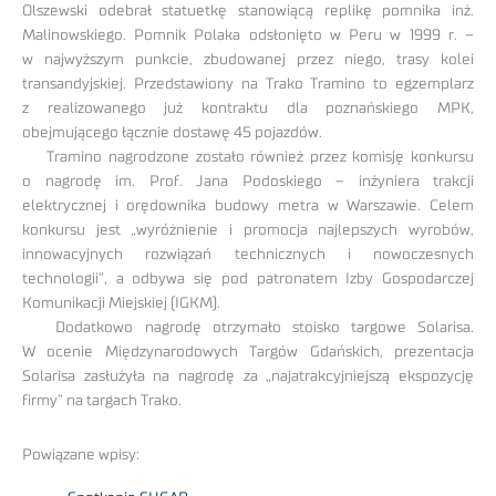
Olszewski odebrał statuetkę stanowiącą replikę pomnika inż.
Malinowskiego. Pomnik Polaka odsłonięto w Peru w 1999 r. –
w najwyższym punkcie, zbudowanej przez niego, trasy kolei
transandyjskiej. Przedstawiony na Trako Tramino to egzemplarz
z realizowanego już kontraktu dla poznańskiego MPK,
obejmującego łącznie dostawę 45 pojazdów.
Tramino nagrodzone zostało również przez komisję konkursu
o nagrodę im. Prof. Jana Podoskiego – inżyniera trakcji
elektrycznej i orędownika budowy metra w Warszawie. Celem
konkursu jest „wyróżnienie i promocja najlepszych wyrobów,
innowacyjnych rozwiązań technicznych i nowoczesnych
technologii”, a odbywa się pod patronatem Izby Gospodarczej
Komunikacji Miejskiej (IGKM).
Dodatkowo nagrodę otrzymało stoisko targowe Solarisa.
W ocenie Międzynarodowych Targów Gdańskich, prezentacja
Solarisa zasłużyła na nagrodę za „najatrakcyjniejszą ekspozycję
firmy” na targach Trako.
Powiązane wpisy: