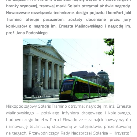
branży szynowej, tramwaj marki Solaris otrzymał aż dwie nagrody.
Nowoczesne rozwiązania techniczne, design pojazdu i komfort jaki
Tramino oferuje pasażerom, zostały docenione przez jury
konkursów o nagrodę im. Ernesta Malinowskiego i nagrodę im.
prof. Jana Podoskiego.
Niskopodłogowy Solaris Tramino otrzymał nagrodę im. inż. Ernesta
Malinowskiego – polskiego inżyniera drogowego i kolejowego,
budowniczego kolei w Peru i Ekwadorze – za najciekawszy wyrób
i innowację techniczną stosowaną w kolejnictwie, prezentowaną
na targach. Przewodniczący Rady Nadzorczej Solarisa – Krzysztof