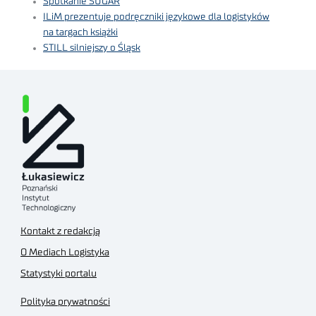
Spotkanie SUGAR
ILiM prezentuje podręczniki językowe dla logistyków
na targach książki
STILL silniejszy o Śląsk
Kontakt z redakcją
O Mediach Logistyka
Statystyki portalu
Polityka prywatności