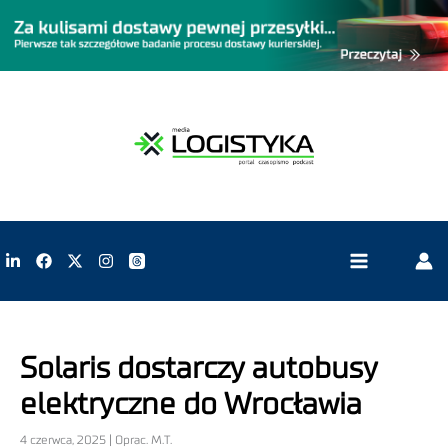
Solaris dostarczy autobusy
elektryczne do Wrocławia
4 czerwca, 2025 | Oprac. M.T.