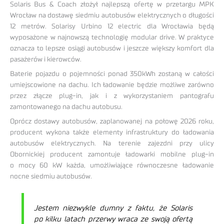
Solaris Bus & Coach złożył najlepszą ofertę w przetargu MPK
Wrocław na dostawę siedmiu autobusów elektrycznych o długości
12 metrów. Solarisy Urbino 12 electric dla Wrocławia będą
wyposażone w najnowszą technologię modular drive. W praktyce
oznacza to lepsze osiągi autobusów i jeszcze większy komfort dla
pasażerów i kierowców.
Baterie pojazdu o pojemności ponad 350kWh zostaną w całości
umiejscowione na dachu. Ich ładowanie będzie możliwe zarówno
przez złącze plug-in, jak i z wykorzystaniem pantografu
zamontowanego na dachu autobusu.
Oprócz dostawy autobusów, zaplanowanej na połowę 2026 roku,
producent wykona także elementy infrastruktury do ładowania
autobusów elektrycznych. Na terenie zajezdni przy ulicy
Obornickiej producent zamontuje ładowarki mobilne plug-in
o mocy 60 kW każda, umożliwiające równoczesne ładowanie
nocne siedmiu autobusów.
Jestem niezwykle dumny z faktu, że Solaris
po kilku latach przerwy wraca ze swoją ofertą