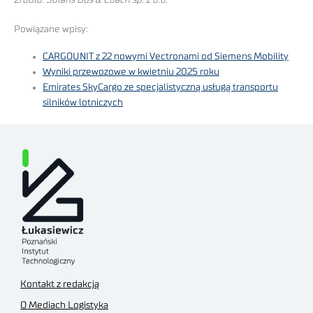
Powiązane wpisy:
CARGOUNIT z 22 nowymi Vectronami od Siemens Mobility
Wyniki przewozowe w kwietniu 2025 roku
Emirates SkyCargo ze specjalistyczną usługą transportu
silników lotniczych
Kontakt z redakcją
O Mediach Logistyka