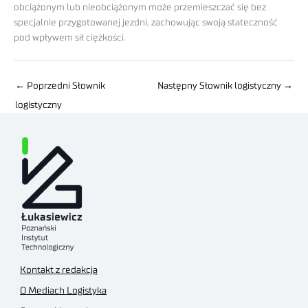
obciążonym lub nieobciążonym może przemieszczać się bez
specjalnie przygotowanej jezdni, zachowując swoją stateczność
pod wpływem sił ciężkości.
←
Poprzedni Słownik
Następny Słownik logistyczny
→
logistyczny
Kontakt z redakcją
O Mediach Logistyka