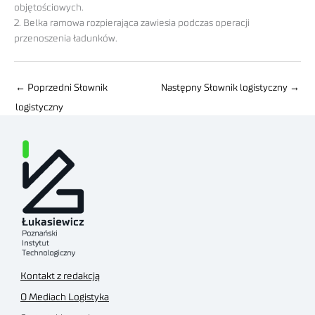
objętościowych.
2. Belka ramowa rozpierająca zawiesia podczas operacji
przenoszenia ładunków.
←
Poprzedni Słownik
Następny Słownik logistyczny
→
logistyczny
Kontakt z redakcją
O Mediach Logistyka