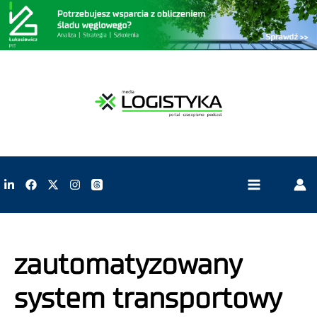
zautomatyzowany
system transportowy