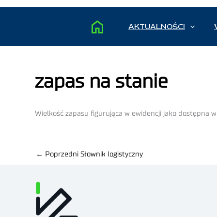
AKTUALNOŚCI
zapas na stanie
Wielkość zapasu figurująca w ewidencji jako dostępna 
←
Poprzedni Słownik logistyczny