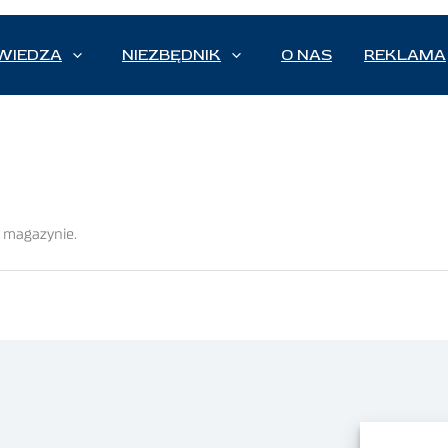
WIEDZA
NIEZBĘDNIK
O NAS
REKLAMA
w magazynie.