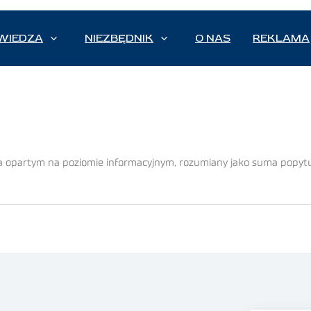
WIEDZA
NIEZBĘDNIK
O NAS
REKLAMA
 opartym na poziomie informacyjnym, rozumiany jako suma popytu