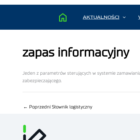
AKTUALNOŚCI
zapas informacyjny
Jeden z parametrów sterujących w systemie zamawiania
zabezpieczającego.
←
Poprzedni Słownik logistyczny