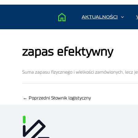
AKTUALNOŚCI
zapas efektywny
Suma zapasu fizycznego i wielkości zamówionych, lecz j
←
Poprzedni Słownik logistyczny