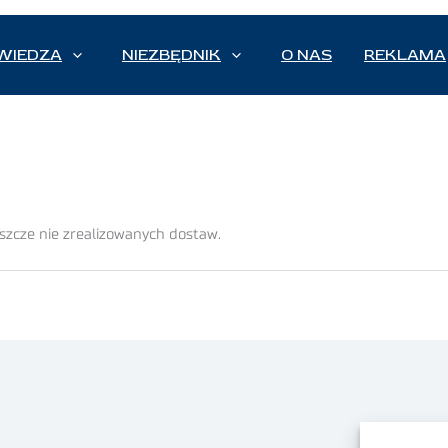
WIEDZA
NIEZBĘDNIK
O NAS
REKLAMA
eszcze nie zrealizowanych dostaw.