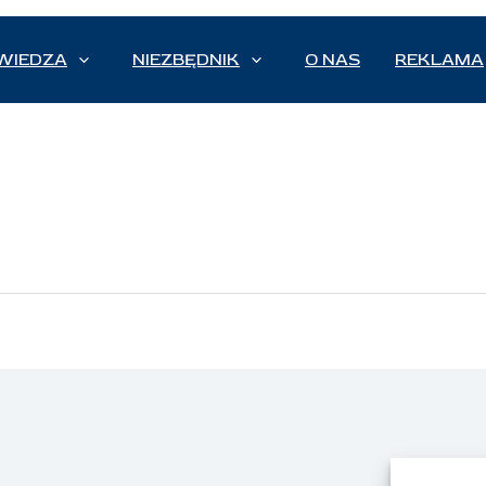
WIEDZA
NIEZBĘDNIK
O NAS
REKLAMA