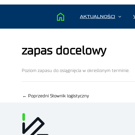
AKTUALNOŚCI
zapas docelowy
Poziom zapasu do osiągnięcia w określonym terminie.
←
Poprzedni Słownik logistyczny