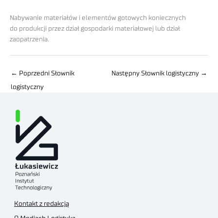
Nabywanie materiałów i elementów gotowych koniecznych
do produkcji przez dział gospodarki materiałowej lub dział
zaopatrzenia.
←
Poprzedni Słownik
Następny Słownik logistyczny
→
logistyczny
Kontakt z redakcją