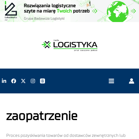
zaopatrzenie
Proces pozyskiwania towarów od dostawców zewnętrznych lub