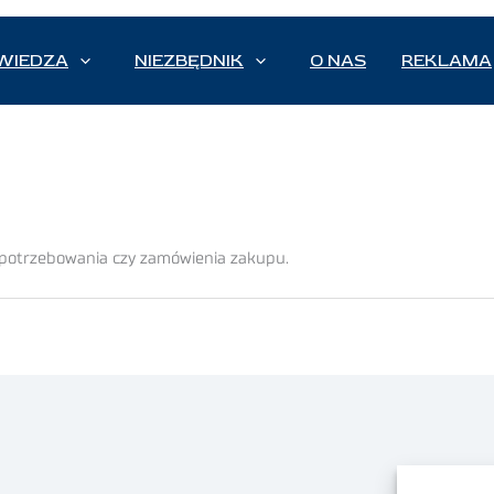
WIEDZA
NIEZBĘDNIK
O NAS
REKLAMA
apotrzebowania czy zamówienia zakupu.