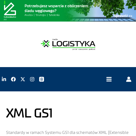
XML GS1
Standardy w ramach Systemu GS1 dla schematów XML (Extensible