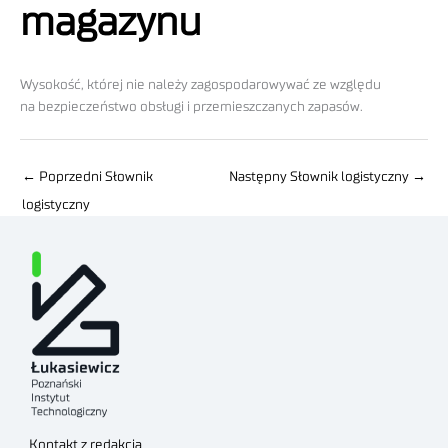
magazynu
Wysokość, której nie należy zagospodarowywać ze względu
na bezpieczeństwo obsługi i przemieszczanych zapasów.
←
Poprzedni Słownik
Następny Słownik logistyczny
→
logistyczny
Kontakt z redakcją