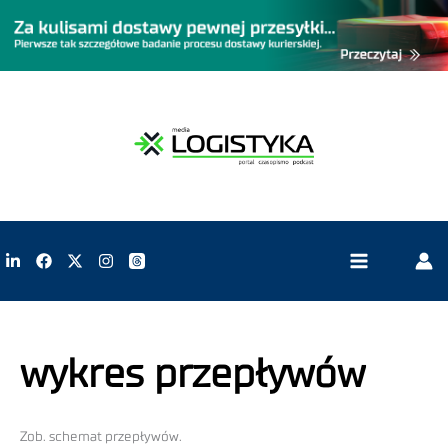
wykres przepływów
Zob. schemat przepływów.