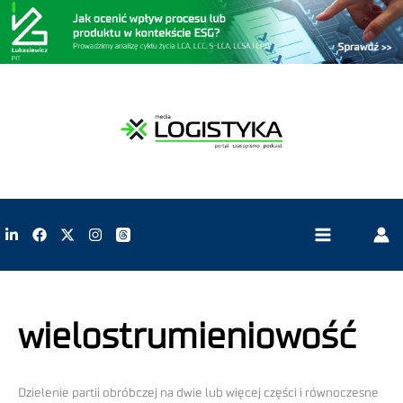
wielostrumieniowość
Dzielenie partii obróbczej na dwie lub więcej części i równoczesne