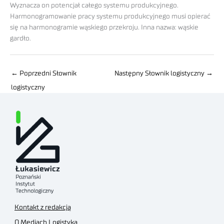
Wyznacza on potencjał całego systemu produkcyjnego.
Harmonogramowanie pracy systemu produkcyjnego musi opierać
się na harmonogramie wąskiego przekroju. Inna nazwa: wąskie
gardło.
←
Poprzedni Słownik
Następny Słownik logistyczny
→
logistyczny
Kontakt z redakcją
O Mediach Logistyka