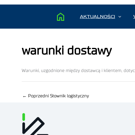
AKTUALNOŚCI
warunki dostawy
Warunki, uzgodnione między dostawcą i klientem, doty
←
Poprzedni Słownik logistyczny