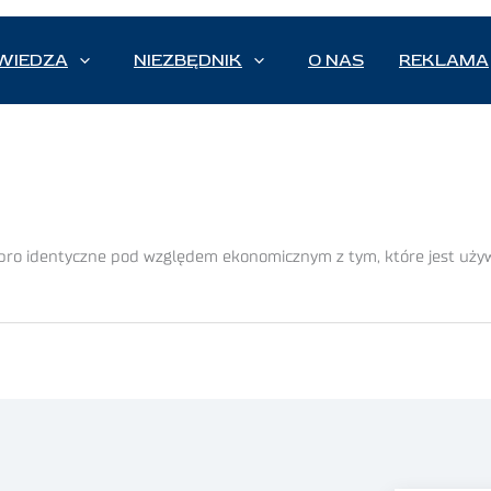
WIEDZA
NIEZBĘDNIK
O NAS
REKLAMA
obro identyczne pod względem ekonomicznym z tym, które jest u