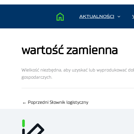
AKTUALNOŚCI
wartość zamienna
Wielkość niezbędna, aby uzyskać lub wyprodukować d
gospodarczych.
←
Poprzedni Słownik logistyczny