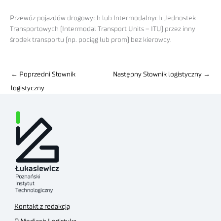
Przewóz pojazdów drogowych lub Intermodalnych Jednostek
Transportowych (Intermodal Transport Units – ITU) przez inny
środek transportu (np. pociąg lub prom) bez kierowcy.
←
Poprzedni Słownik
Następny Słownik logistyczny
→
logistyczny
Kontakt z redakcją