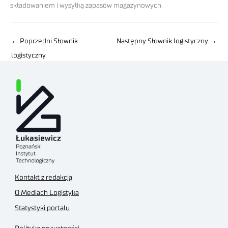
składowaniem i wysyłką zapasów magazynowych.
←
Poprzedni Słownik
Następny Słownik logistyczny
→
logistyczny
Kontakt z redakcją
O Mediach Logistyka
Statystyki portalu