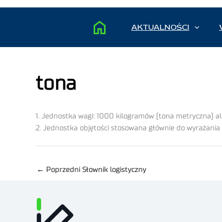
AKTUALNOŚCI
tona
1. Jednostka wagi: 1000 kilogramów (tona metryczna) a
2. Jednostka objętości stosowana głównie do wyrażania
←
Poprzedni Słownik logistyczny