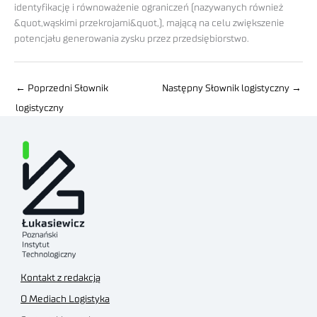
identyfikację i równoważenie ograniczeń (nazywanych również
&quot,wąskimi przekrojami&quot,), mającą na celu zwiększenie
potencjału generowania zysku przez przedsiębiorstwo.
←
Poprzedni Słownik
Następny Słownik logistyczny
→
logistyczny
Kontakt z redakcją
O Mediach Logistyka