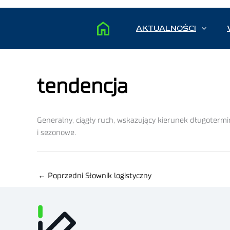
AKTUALNOŚCI
tendencja
Generalny, ciągły ruch, wskazujący kierunek długotermi
i sezonowe.
←
Poprzedni Słownik logistyczny