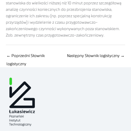
stanowiska do wielkości niższej niż 10 minut poprzez szczegółową
analizę czynności koniecznych do przezbrojenia stanowiska,
ograniczenie ich zakresu (np. poprzez specjalną konstrukcję
przyrządów) i wydzielenie z czasu przygotowawczo-
zakończeniowego czynności wykonywanych poza stanowiskiem.
Zob. zewnętrzny czas przygotowawczo-zakończeniowy.
←
Poprzedni Słownik
Następny Słownik logistyczny
→
logistyczny