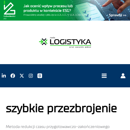
szybkie przezbrojenie
Metoda redukcji czasu przygotowawczo-zakończeniowego