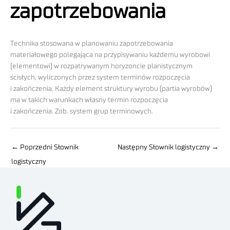
zapotrzebowania
Technika stosowana w planowaniu zapotrzebowania
materiałowego polegająca na przypisywaniu każdemu wyrobowi
(elementowi) w rozpatrywanym horyzoncie planistycznym
ścisłych, wyliczonych przez system terminów rozpoczęcia
i zakończenia. Każdy element struktury wyrobu (partia wyrobów)
ma w takich warunkach własny termin rozpoczęcia
i zakończenia. Zob. system grup terminowych.
←
Poprzedni Słownik
Następny Słownik logistyczny
→
logistyczny